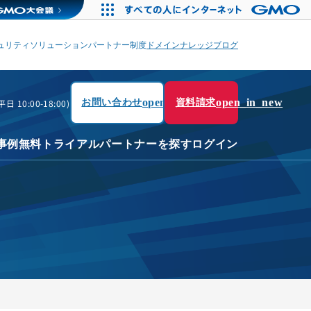
ュリティソリューション
パートナー制度
ドメイン
ナレッジブログ
open_in_new
open_in_new
平日 10:00-18:00)
お問い合わせ
資料請求
事例
無料トライアル
パートナーを探す
ログイン