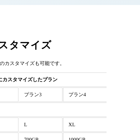
スタマイズ
成のカスタマイズも可能です。
にカスタマイズしたプラン
プラン3
プラン4
L
XL
700GB
1000GB