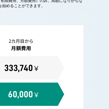
（初期費用、月額費用）のみ。高額になりがちな
を始めることができます。