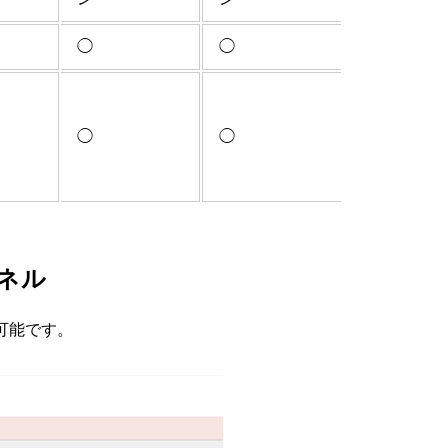
◯
◯
◯
◯
ネル
可能です。