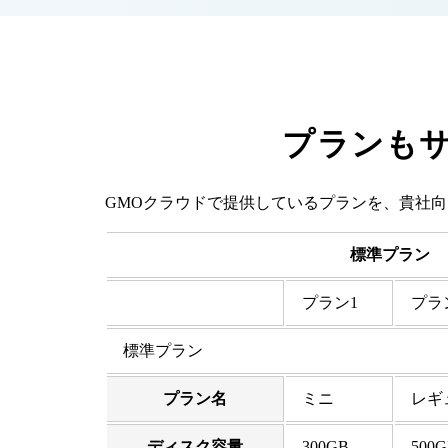
プランも
GMOクラウドで提供しているプランを、貴社
標準プラン
プラン1
プラ
標準プラン
プラン名
ミニ
レギ
ディスク容量
300GB
500