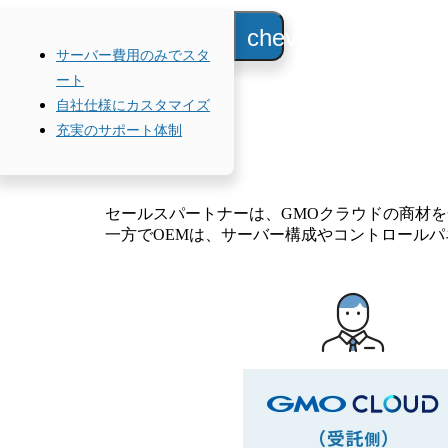
chevron_forward
サーバー費用のみでスタ
ート
自社仕様にカスタマイズ
充実のサポート体制
セールスパートナーは、GMOクラウドの商材
一方でOEMは、サーバー構成やコントロール