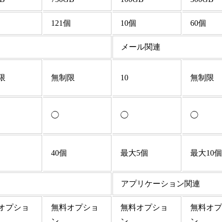
121個
10個
60個
メール関連
限
無制限
10
無制限
◯
◯
◯
40個
最大5個
最大10個
アプリケーション関連
オプショ
無料オプショ
無料オプショ
無料オプ
ン
ン
ン