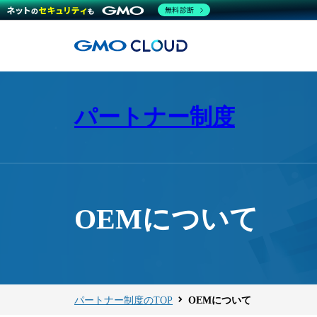
無料診断
パートナー制度
OEMについて
パートナー制度のTOP
OEMについて