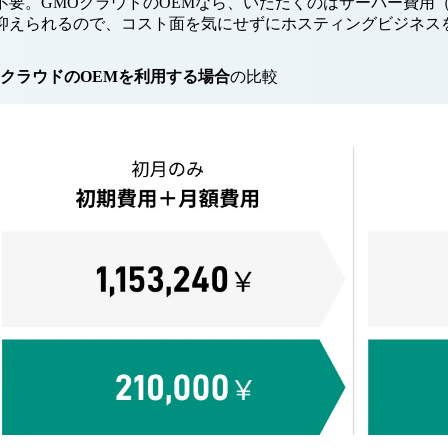
不要。GMOクラウドのOEMなら、いただくのはサーバー費用
抑えられるので、コスト面を気にせずにホスティングビジネス
クラウドのOEMを利用する場合
の比較