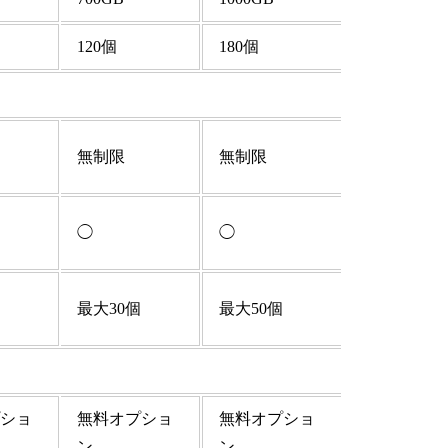
120個
180個
無制限
無制限
◯
◯
最大30個
最大50個
ショ
無料オプショ
無料オプショ
ン
ン