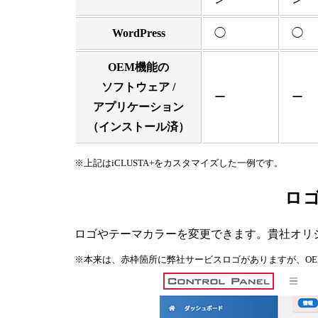
WordPress
◯
◯
OEM機能の
ソフトウェア /
ー
ー
アプリケーション
（インストール済）
※上記はiCLUSTA+をカスタマイズした一例です。
ロ
ロゴやテーマカラーを変更できます。貴社オリ
※本来は、赤枠箇所に弊社サービスロゴがありますが、O