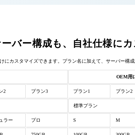
サーバー構成も、自社仕様にカ
向けにカスタマイズできます。プラン名に加えて、サーバー構
OEM用
ン2
プラン3
プラン1
プラン2
標準プラン
ュラー
プロ
S
M
GB
750GB
100GB
300GB