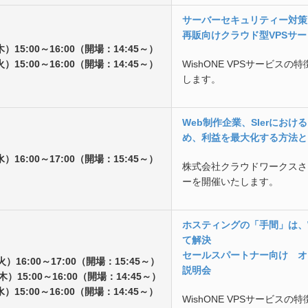
サーバーセキュリティー対策
再販向けクラウド型VPSサ
木）15:00～16:00（開場：14:45～）
火）15:00～16:00（開場：14:45～）
WishONE VPSサービス
します。
Web制作企業、SIerにお
め、利益を最大化する方法と
水）16:00～17:00（開場：15:45～）
株式会社クラウドワークスさ
ーを開催いたします。
ホスティングの「手間」は、Wi
て解決
セールスパートナー向け オ
火）16:00～17:00（開場：15:45～）
説明会
木）15:00～16:00（開場：14:45～）
水）15:00～16:00（開場：14:45～）
WishONE VPSサービス