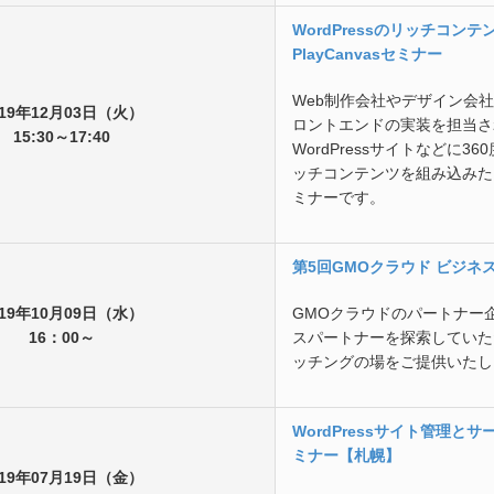
WordPressのリッチコン
PlayCanvasセミナー
Web制作会社やデザイン会
019年12月03日（火）
ロントエンドの実装を担当さ
15:30～17:40
WordPressサイトなどに3
ッチコンテンツを組み込みた
ミナーです。
第5回GMOクラウド ビジネ
019年10月09日（水）
GMOクラウドのパートナー
16：00～
スパートナーを探索していた
ッチングの場をご提供いたし
WordPressサイト管理と
ミナー【札幌】
019年07月19日（金）