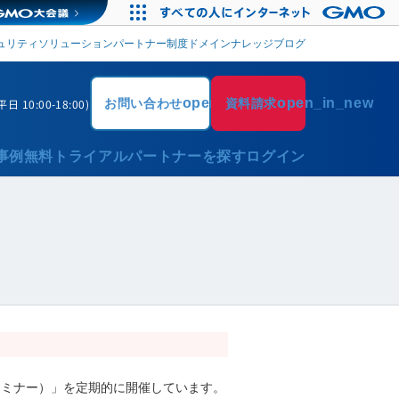
ドメイン
ナレッジブログ
ュリティソリューション
パートナー制度
open_in_new
open_in_new
平日 10:00-18:00)
お問い合わせ
資料請求
事例
無料トライアル
パートナーを探す
ログイン
セミナー）」を定期的に開催しています。