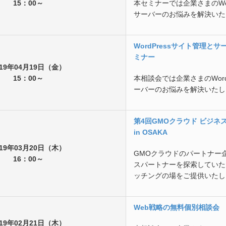
15：00～
本セミナーでは企業さまのWor
サーバーのお悩みを解決いた
WordPressサイト管理と
ミナー
019年04月19日（金）
15：00～
本相談会では企業さまのWord
ーバーのお悩みを解決いたし
第4回GMOクラウド ビジネ
in OSAKA
019年03月20日（木）
GMOクラウドのパートナー
16：00～
スパートナーを探索していた
ッチングの場をご提供いたし
Web戦略の無料個別相談会
019年02月21日（木）