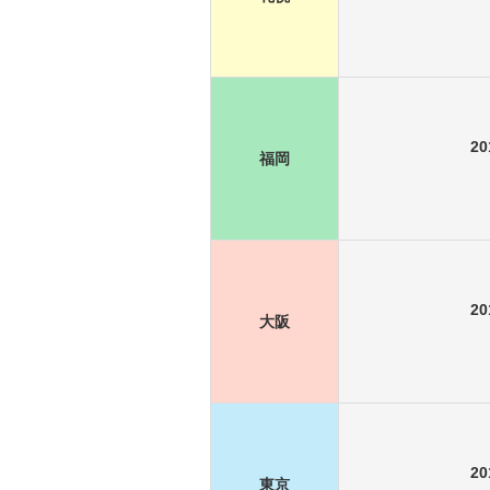
2
福岡
2
大阪
2
東京