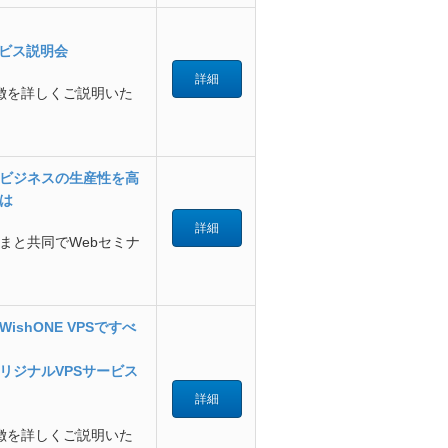
ービス説明会
詳細
の特徴を詳しくご説明いた
けるビジネスの生産性を高
は
詳細
まと共同でWebセミナ
shONE VPSですべ
リジナルVPSサービス
詳細
の特徴を詳しくご説明いた