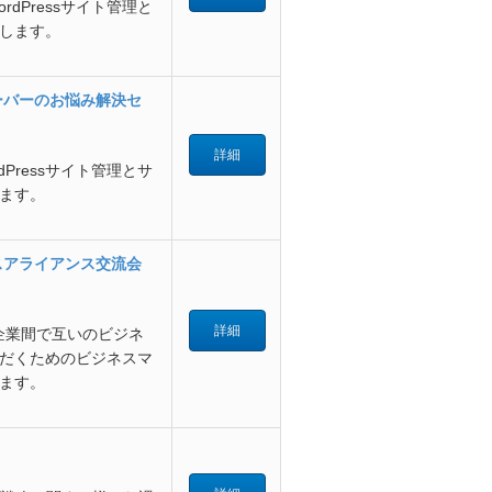
dPressサイト管理と
します。
サーバーのお悩み解決セ
詳細
Pressサイト管理とサ
ます。
スアライアンス交流会
詳細
企業間で互いのビジネ
だくためのビジネスマ
ます。