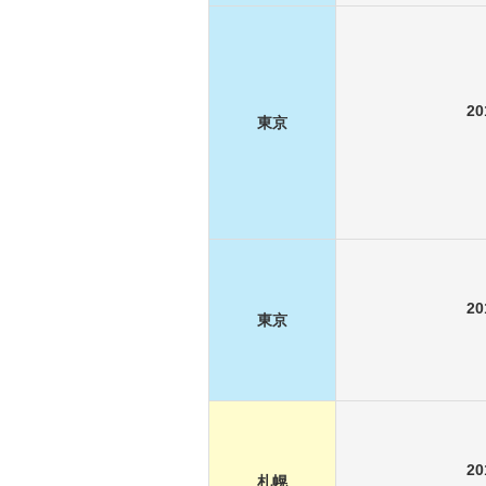
2
東京
2
東京
2
札幌