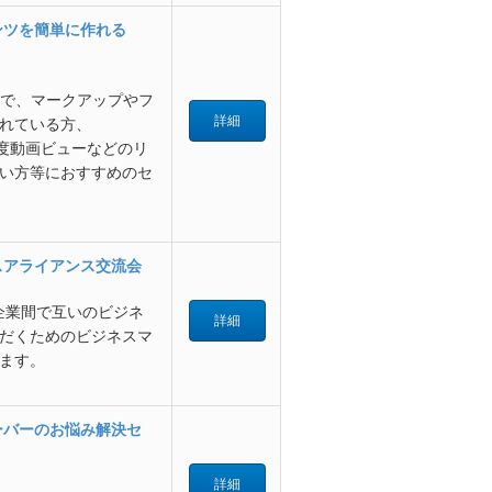
テンツを簡単に作れる
社で、マークアップやフ
詳細
れている方、
60度動画ビューなどのリ
い方等におすすめのセ
スアライアンス交流会
企業間で互いのビジネ
詳細
だくためのビジネスマ
ます。
サーバーのお悩み解決セ
詳細