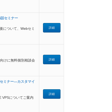
の話セミナー
詳細
後について、Webセミ
詳細
ま向けに無料個別相談会
セミナー―カスタマイ
詳細
E VPSについてご案内