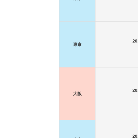
2
東京
2
大阪
2